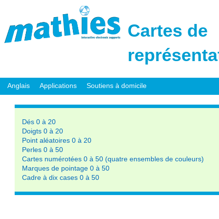
Cartes de
représenta
Anglais
Applications
Soutiens à domicile
Dés 0 à 20
Doigts 0 à 20
Point aléatoires 0 à 20
Perles 0 à 50
Cartes numérotées 0 à 50 (quatre ensembles de couleurs)
Marques de pointage 0 à 50
Cadre à dix cases 0 à 50